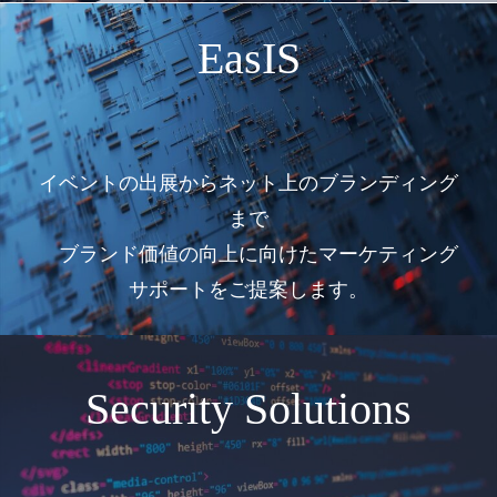
EasIS
イベントの出展からネット上のブランディング
まで
ブランド価値の向上に向けたマーケティング
サポートをご提案します。
Security Solutions