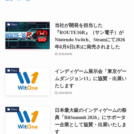
当社が開発を担当した
News
『ROUTE16R』（サン電子）が
Nintendo Switch、Steamにて2026
年8月6日(木)に発売されました
2026/08/06
インディゲーム展示会「東京ゲー
News
ムダンジョン13」に協賛・出展い
たします
2026/08/03
日本最大級のインディゲームの祭
News
典「BitSummit 2026」にサポータ
ー企業として協賛・出展いたしま
す