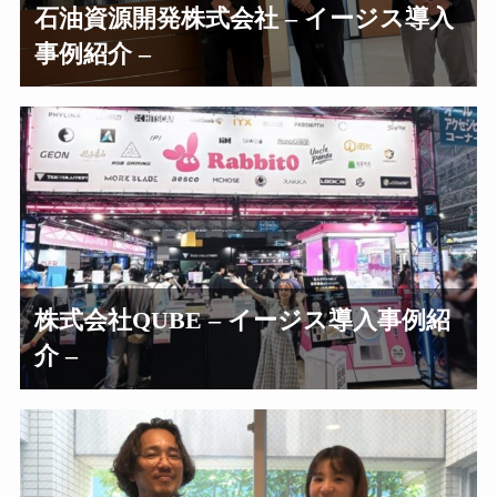
石油資源開発株式会社 – イージス導入
事例紹介 –
株式会社QUBE – イージス導入事例紹
介 –