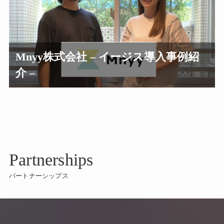
Mnyy株式会社 – イージス導入事例紹
介 –
Partnerships
パートナーシップス