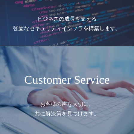
ビジネスの成長を支える
強固なセキュリティインフラを構築します。
Customer Service
お客様の声を大切に、
共に解決策を見つけます。