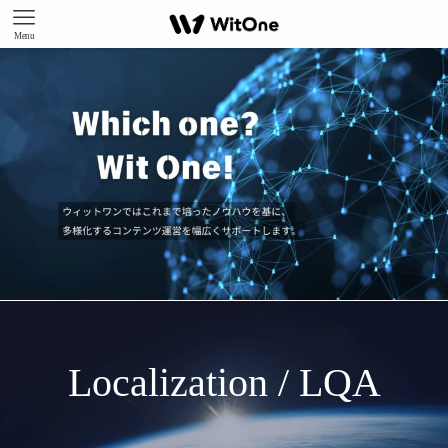
Scroll
Menu
Localization / LQA