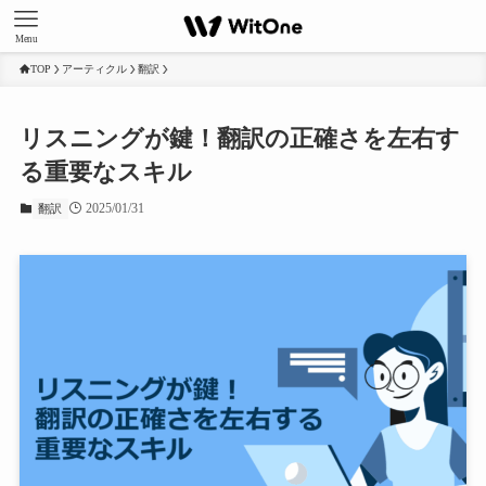
Menu
TOP
アーティクル
翻訳
リスニングが鍵！翻訳の正確さを左右す
る重要なスキル
2025/01/31
翻訳