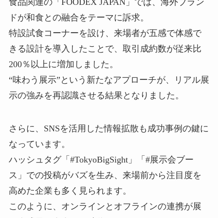
食品関連の「FOODEX JAPAN」では、海外ブラン
ドが和食との融合をテーマに訴求。
特設試食コーナーを設け、来場者が五感で体感で
きる設計を導入したことで、取引成約数が従来比
200％以上に増加しました。
“味わう展示”という新たなアプローチが、リアル展
示の強みを再認識させる結果となりました。
さらに、SNSを活用した情報拡散も成功事例の鍵に
なっています。
ハッシュタグ「#TokyoBigSight」「#展示会ブー
ス」での投稿がバズを生み、来場前から注目度を
高めた企業も多く見られます。
このように、オンラインとオフラインの連携が展