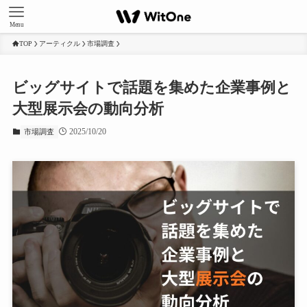
Menu
TOP
アーティクル
市場調査
ビッグサイトで話題を集めた企業事例と
大型展示会の動向分析
2025/10/20
市場調査