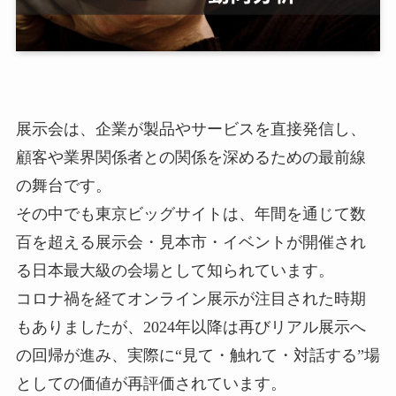
展示会は、企業が製品やサービスを直接発信し、
顧客や業界関係者との関係を深めるための最前線
の舞台です。
その中でも東京ビッグサイトは、年間を通じて数
百を超える展示会・見本市・イベントが開催され
る日本最大級の会場として知られています。
コロナ禍を経てオンライン展示が注目された時期
もありましたが、2024年以降は再びリアル展示へ
の回帰が進み、実際に“見て・触れて・対話する”場
としての価値が再評価されています。