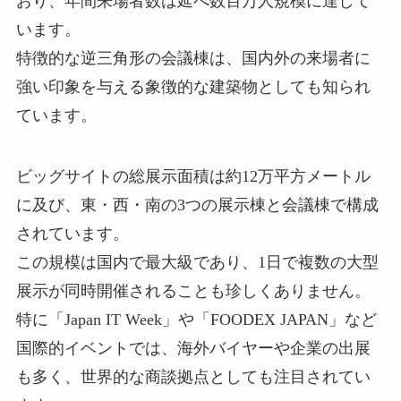
おり、年間来場者数は延べ数百万人規模に達して
います。
特徴的な逆三角形の会議棟は、国内外の来場者に
強い印象を与える象徴的な建築物としても知られ
ています。
ビッグサイトの総展示面積は約12万平方メートル
に及び、東・西・南の3つの展示棟と会議棟で構成
されています。
この規模は国内で最大級であり、1日で複数の大型
展示が同時開催されることも珍しくありません。
特に「Japan IT Week」や「FOODEX JAPAN」など
国際的イベントでは、海外バイヤーや企業の出展
も多く、世界的な商談拠点としても注目されてい