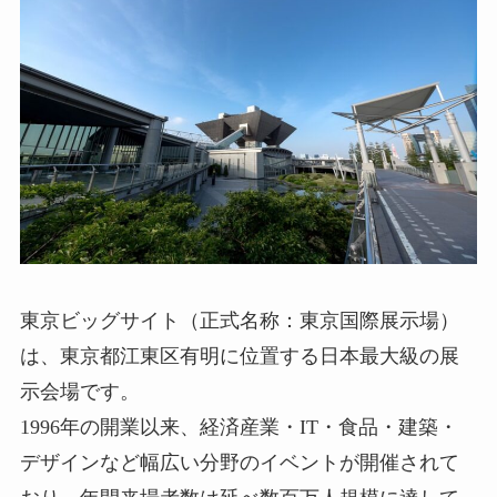
東京ビッグサイト（正式名称：東京国際展示場）
は、東京都江東区有明に位置する日本最大級の展
示会場です。
1996年の開業以来、経済産業・IT・食品・建築・
デザインなど幅広い分野のイベントが開催されて