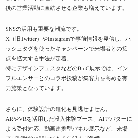
後の営業活動に直結させる企業も増えています。
SNSの活用も重要な潮流です。
X（旧Twitter）やInstagramで事前情報を発信し、ハ
ッシュタグを使ったキャンペーンで来場者との接
点を拡大する手法が定着。
特にデザインフェスタなどのBtoC展示では、イン
フルエンサーとのコラボ投稿が集客力を高める有
力施策となっています。
さらに、体験設計の進化も見逃せません。
ARやVRを活用した没入体験ブース、AIアバターに
よる受付対応、動画連携型パネル展示など、来場