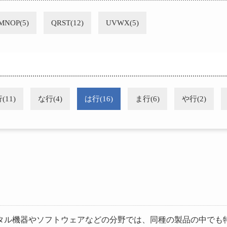
MNOP(5)
QRST(12)
UVWX(5)
(11)
な行(4)
は行(16)
ま行(6)
や行(2)
タル機器やソフトウェアなどの分野では、同種の製品の中でも