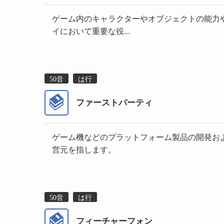
ゲーム内のキャラクターやオブジェクトの能力
イにおいて重要な役...
50音
は行
ファーストパーティ
ゲーム機などのプラットフォーム製品の開発お
営元を指します。
50音
は行
フィーチャーフォン