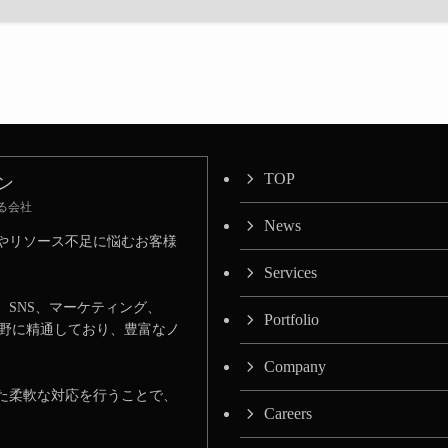
TOP
ン
る会社
News
やリソース不足に悩むお客様
Services
、SNS、マーケティング、
Portfolio
分野に精通しており、豊富なノ
Company
た柔軟な対応を行うことで、
Careers