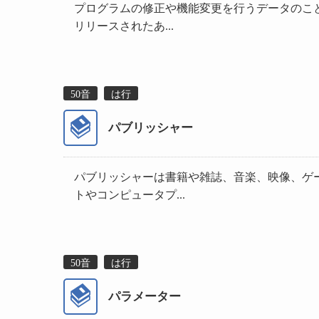
プログラムの修正や機能変更を行うデータのこ
リリースされたあ...
50音
は行
パブリッシャー
パブリッシャーは書籍や雑誌、音楽、映像、ゲ
トやコンピュータプ...
50音
は行
パラメーター