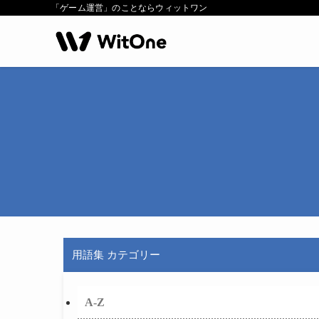
「ゲーム運営」のことならウィットワン
用語集 カテゴリー
A-Z