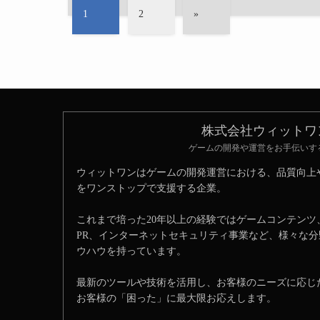
1
2
»
株式会社ウィットワ
ゲームの開発や運営をお手伝いす
ウィットワンはゲームの開発運営における、品質向上
をワンストップで支援する企業。
これまで培った20年以上の経験ではゲームコンテンツ
PR、インターネットセキュリティ事業など、様々な
ウハウを持っています。
最新のツールや技術を活用し、お客様のニーズに応じ
お客様の「困った」に最大限お応えします。