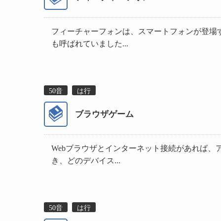
フィーチャーフォンは、スマートフォンが登場
も呼ばれていました...
50音
は行
ブラウザゲーム
Webブラウザとインターネット接続があれば
き、どのデバイス...
50音
は行