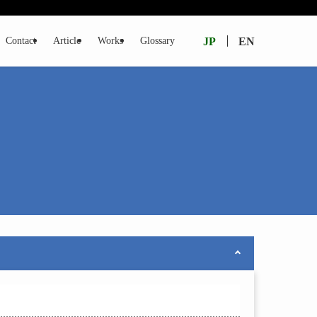
JP
EN
Contact
Article
Works
Glossary