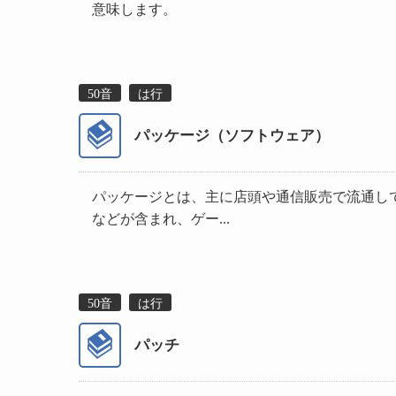
意味します。
50音
は行
パッケージ（ソフトウェア）
パッケージとは、主に店頭や通信販売で流通し
などが含まれ、ゲー...
50音
は行
パッチ