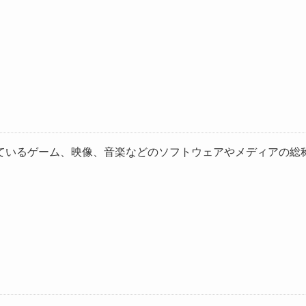
ているゲーム、映像、音楽などのソフトウェアやメディアの総称